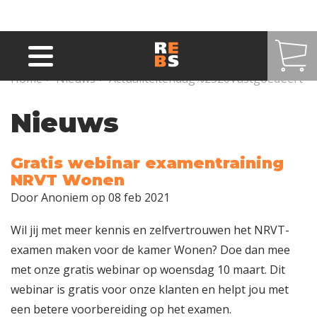
Overslaan en naar de inhoud gaan
Home
>
Nieuws
>
Actualiteitendag%2520VastgoedCert
Nieuws
Gratis webinar examentraining
NRVT Wonen
Door
Anoniem
op 08 feb 2021
Wil jij met meer kennis en zelfvertrouwen het NRVT-
examen maken voor de kamer Wonen? Doe dan mee
met onze gratis webinar op woensdag 10 maart. Dit
webinar is gratis voor onze klanten en helpt jou met
een betere voorbereiding op het examen.