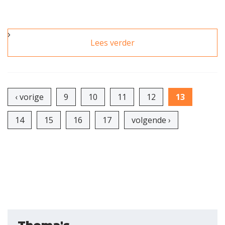
Lees verder
over Nationale
Makelaar Awards
beloont innovatie en
Pagina's
creativiteit
‹ vorige
9
10
11
12
13
14
15
16
17
volgende ›