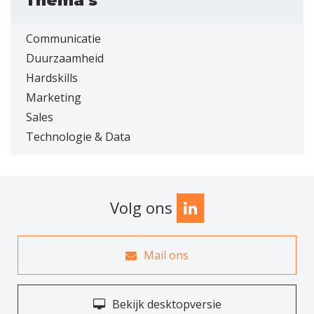
Thema's
Communicatie
Duurzaamheid
Hardskills
Marketing
Sales
Technologie & Data
Volg ons
Mail ons
Bekijk desktopversie