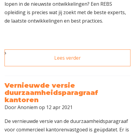
lopen in de nieuwste ontwikkelingen? Een REBS
opleiding is precies wat jij zoekt met de beste experts,
de laatste ontwikkelingen en best practices.
Lees verder
over Wacht niet te
lang met het regelen
van je permanente
educatie
Vernieuwde versie
duurzaamheidsparagraaf
kantoren
Door
Anoniem
op 12 apr 2021
De vernieuwde versie van de duurzaamheidsparagraaf
voor commercieel kantorenvastgoed is geüpdatet. Er is