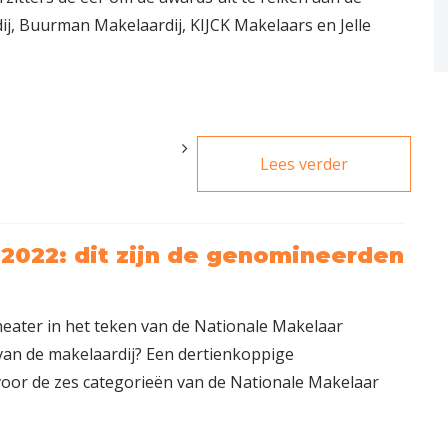
ij, Buurman Makelaardij, KIJCK Makelaars en Jelle
Lees verder
over
Winnaars
Nationale
Makelaar
2022: dit zijn de genomineerden
Awards
2022
eater in het teken van de Nationale Makelaar
van de makelaardij? Een dertienkoppige
voor de zes categorieën van de Nationale Makelaar