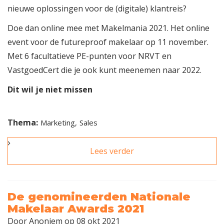
nieuwe oplossingen voor de (digitale) klantreis?
Doe dan online mee met Makelmania 2021. Het online
event voor de futureproof makelaar op 11 november.
Met 6 facultatieve PE-punten voor NRVT en
VastgoedCert die je ook kunt meenemen naar 2022.
Dit wil je niet missen
Thema:
Marketing
Sales
Lees verder
over Dit ga je
ontdekken op
Makelmania | 11
november
De genomineerden Nationale
Makelaar Awards 2021
Door
Anoniem
op 08 okt 2021