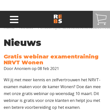
Overslaan en naar de inhoud gaan
Home
>
Nieuws
>
Persoonlijke%2525252525252520effecti
Nieuws
Gratis webinar examentraining
NRVT Wonen
Door
Anoniem
op 08 feb 2021
Wil jij met meer kennis en zelfvertrouwen het NRVT-
examen maken voor de kamer Wonen? Doe dan mee
met onze gratis webinar op woensdag 10 maart. Dit
webinar is gratis voor onze klanten en helpt jou met
een betere voorbereiding op het examen.