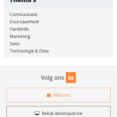
Thema's
Communicatie
Duurzaamheid
Hardskills
Marketing
Sales
Technologie & Data
Volg ons
Mail ons
Bekijk desktopversie