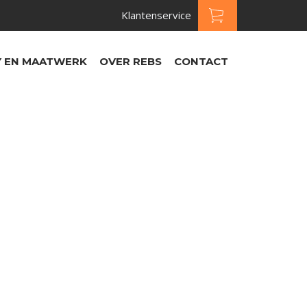
Klantenservice
 EN MAATWERK
OVER REBS
CONTACT