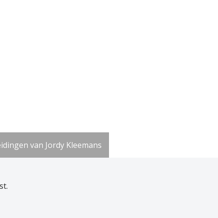
idingen van Jordy Kleemans
st.