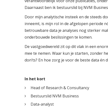
verantwoordelijk voor onze publicaties, onder
Daarnaast ben ik bestuurslid bij NVM Business
Door mijn analytische insteek en de steeds do
inneemt, is mijn rol in de afgelopen periode 
betrouwbare data je analyses nog sterker ma
onderbouwde beslissingen te komen.
De vastgoedwereld zit op dit vlak in een enorme
mee te nemen. Waar kun je starten, zonder het
don’ts? En hoe zorg je voor de beste data én d
In het kort
Head of Research & Consultancy
Bestuurslid NVM Business
Data-analyst