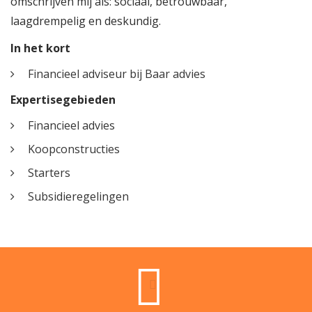
omschrijven mij als: sociaal, betrouwbaar,
laagdrempelig en deskundig.
In het kort
Financieel adviseur bij Baar advies
Expertisegebieden
Financieel advies
Koopconstructies
Starters
Subsidieregelingen