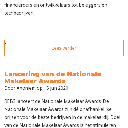
financierders en ontwikkelaars tot beleggers en
techbedrijven.
Lees verder
over Nieuw event: de
TaxatieSummit op 29
oktober & 30 oktober
Lancering van de Nationale
Makelaar Awards
Door
Anoniem
op 15 jun 2020
REBS lanceert de Nationale Makelaar Awards! De
Nationale Makelaar Awards zijn dé onafhankelijke
prijzen voor de beste bedrijven in de makelaardij. Doel
van de Nationale Makelaar Awards is het stimuleren