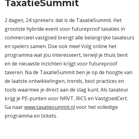
TaxatieSummit
2 dagen, 24 sprekers: dat is de TaxatieSummit. Het
grootste hybride event voor futureproof taxaties in
commercieel vastgoed brengt alle belangrijke taxateurs
en spelers samen. Doe ook mee! Volg online het
programma wat jou interesseert, terwijl je thuis bent
en de nieuwste inzichten krijgt voor futureproof
taxeren. Na de TaxatieSummit ben je op de hoogte van
de laatste ontwikkelingen, trends, best practices en
tools waarmee je direct aan de slag kunt. Als taxateur
krijg je PE-punten voor NRVT, RICS en VastgoedCert.
Ga naar
www.taxatiesummit.nl
voor het volledige
programma en tickets.