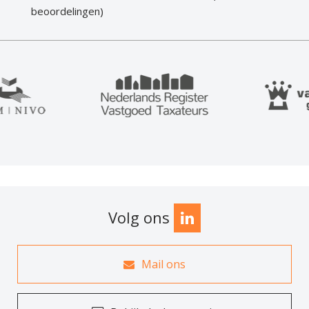
beoordelingen)
Volg ons
Mail ons