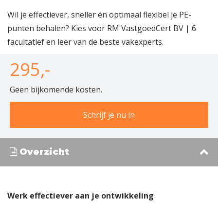
Wil je effectiever, sneller én optimaal flexibel je PE-
punten behalen? Kies voor RM VastgoedCert BV | 6
facultatief en leer van de beste vakexperts.
295,-
Geen bijkomende kosten.
Schrijf je nu in
Overzicht
Werk effectiever aan je ontwikkeling