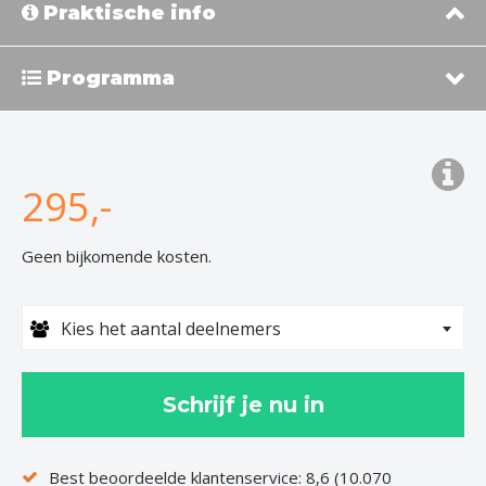
Praktische info
Programma
295,-
Geen bijkomende kosten.
Kies het aantal deelnemers
Schrijf je nu in
Best beoordeelde klantenservice: 8,6 (10.070