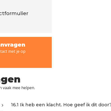
actformulier
anvragen
act met je op
agen
en vaak mee helpen.
16.1 Ik heb een klacht. Hoe geef ik dit door