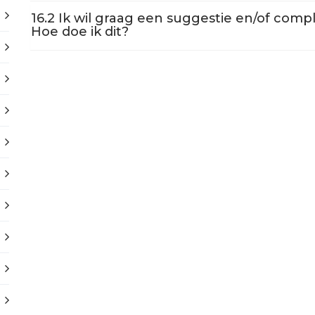
16.2 Ik wil graag een suggestie en/of com
Hoe doe ik dit?