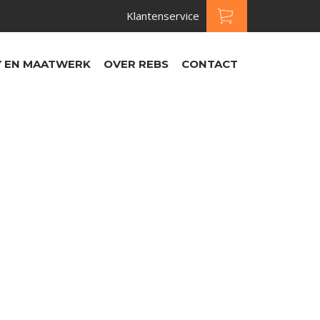
Klantenservice
 EN MAATWERK
OVER REBS
CONTACT