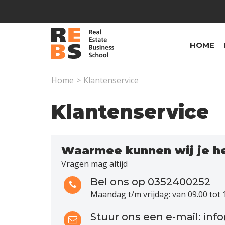
Overslaan en naar de inhoud gaan
HOME
Home
>
Klantenservice
Klantenservice
Waarmee kunnen wij je h
Vragen mag altijd
Bel ons op 0352400252
Maandag t/m vrijdag: van 09.00 tot 
Stuur ons een e-mail: inf