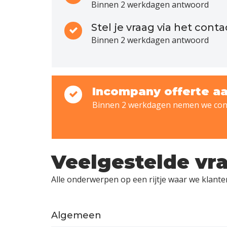
Binnen 2 werkdagen antwoord
Stel je vraag via het cont
Binnen 2 werkdagen antwoord
Incompany offerte a
Binnen 2 werkdagen nemen we cont
Veelgestelde vr
Alle onderwerpen op een rijtje waar we klant
Algemeen