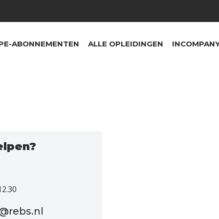
PE-ABONNEMENTEN
ALLE OPLEIDINGEN
INCOMPANY
elpen?
12.30
o@rebs.nl